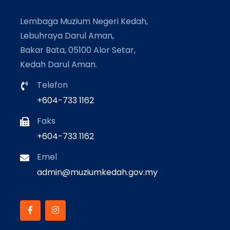
Lembaga Muzium Negeri Kedah,
Lebuhraya Darul Aman,
Bakar Bata, 05100 Alor Setar,
Kedah Darul Aman.
Telefon
+604-733 1162
Faks
+604-733 1162
Emel
admin@muziumkedah.gov.my