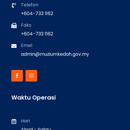
Telefon
+604-733 1162
Faks
+604-733 1162
Emel
admin@muziumkedah.gov.my
Waktu Operasi
Hari
Ahad - Sabtu