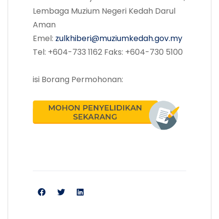
Lembaga Muzium Negeri Kedah Darul
Aman
Emel:
zulkhiberi@muziumkedah.gov.my
Tel: +604-733 1162 Faks: +604-730 5100
isi Borang Permohonan: