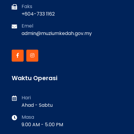
Faks
+604-733 1162
Emel
admin@muziumkedah.gov.my
Waktu Operasi
Hari
Ahad - Sabtu
Masa
9.00 AM - 5.00 PM